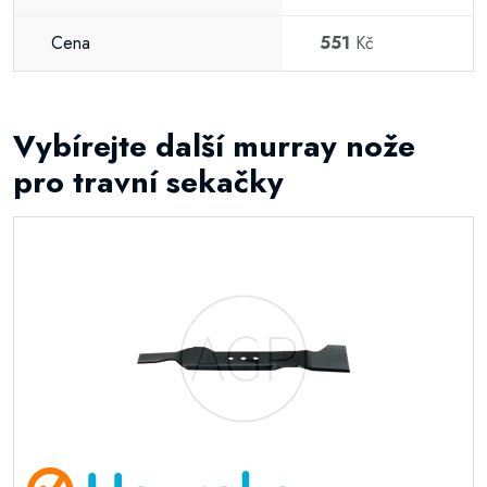
Cena
551
Kč
Vybírejte další murray nože
pro travní sekačky