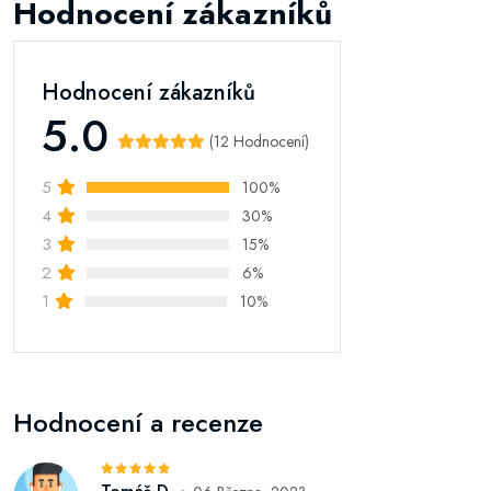
Hodnocení zákazníků
Hodnocení zákazníků
5.0
(12 Hodnocení)
5
100%
4
30%
3
15%
2
6%
1
10%
Hodnocení a recenze