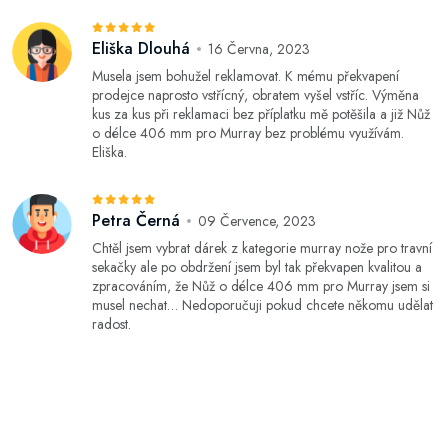
Eliška Dlouhá
16 Června, 2023
Musela jsem bohužel reklamovat. K mému překvapení
prodejce naprosto vstřícný, obratem vyšel vstříc. Výměna
kus za kus při reklamaci bez příplatku mě potěšila a již Nůž
o délce 406 mm pro Murray bez problému využívám.
Eliška.
Petra Černá
09 Července, 2023
Chtěl jsem vybrat dárek z kategorie murray nože pro travní
sekačky ale po obdržení jsem byl tak překvapen kvalitou a
zpracováním, že Nůž o délce 406 mm pro Murray jsem si
musel nechat… Nedoporučuji pokud chcete někomu udělat
radost.