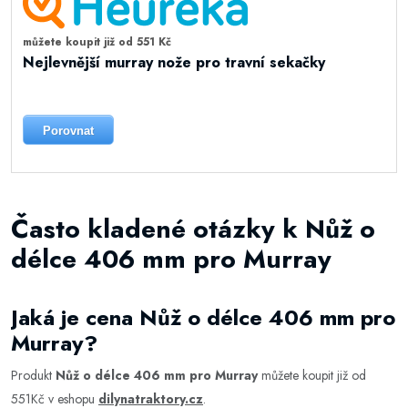
můžete koupit již od 551 Kč
Nejlevnější murray nože pro travní sekačky
Porovnat
Často kladené otázky k Nůž o
délce 406 mm pro Murray
Jaká je cena Nůž o délce 406 mm pro
Murray?
Produkt
Nůž o délce 406 mm pro Murray
můžete koupit již od
551Kč v eshopu
dilynatraktory.cz
.