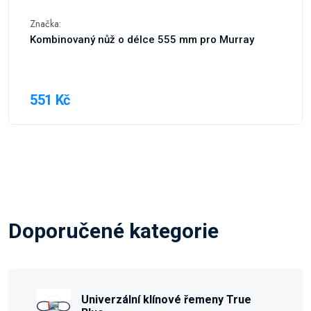
Značka:
Kombinovaný nůž o délce 555 mm pro Murray
551 Kč
Doporučené kategorie
Univerzální klínové řemeny True