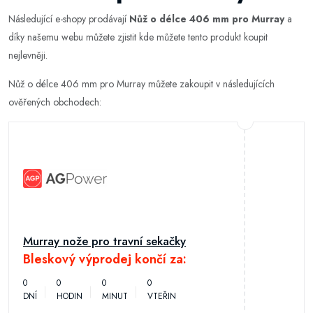
Následující e-shopy prodávají
Nůž o délce 406 mm pro Murray
a
díky našemu webu můžete zjistit kde můžete tento produkt koupit
nejlevněji.
Nůž o délce 406 mm pro Murray můžete zakoupit v následujících
ověřených obchodech:
Murray nože pro travní sekačky
Bleskový výprodej končí za:
0
0
0
0
DNÍ
HODIN
MINUT
VTEŘIN