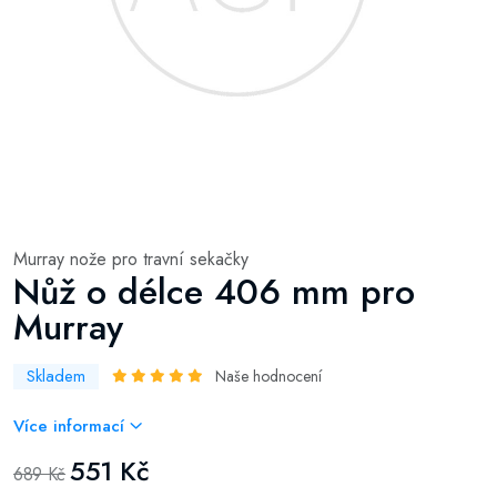
Murray nože pro travní sekačky
Nůž o délce 406 mm pro
Murray
Skladem
Naše hodnocení
Více informací
551 Kč
689 Kč