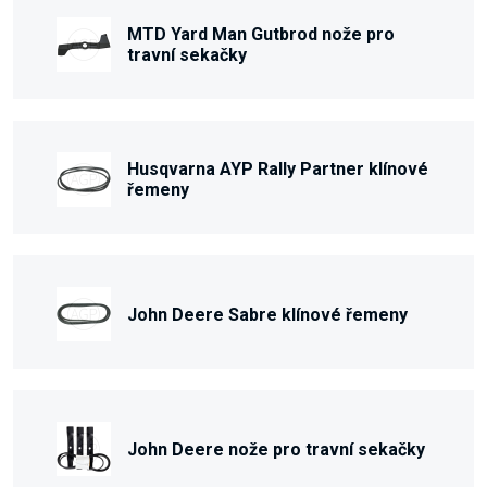
MTD Yard Man Gutbrod nože pro
travní sekačky
Husqvarna AYP Rally Partner klínové
řemeny
John Deere Sabre klínové řemeny
John Deere nože pro travní sekačky