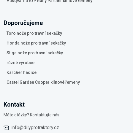
Husqvarna AYP Rally Partner klínové řemeny
Doporučujeme
Toro nože pro travní sekačky
Honda nože pro travní sekačky
Stiga nože pro travní sekačky
různé výrobce
Kärcher hadice
Castel Garden Cooper klínové řemeny
Kontakt
Máte otázky? Kontaktujte nás
info@dilyprotraktory.cz