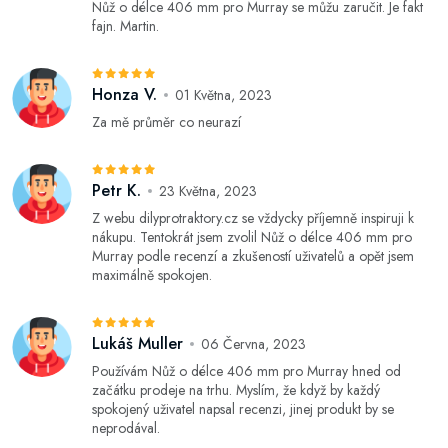
Nůž o délce 406 mm pro Murray se můžu zaručit. Je fakt
fajn. Martin.
Honza V.
01 Května, 2023
Za mě průměr co neurazí
Petr K.
23 Května, 2023
Z webu dilyprotraktory.cz se vždycky příjemně inspiruji k
nákupu. Tentokrát jsem zvolil Nůž o délce 406 mm pro
Murray podle recenzí a zkušeností uživatelů a opět jsem
maximálně spokojen.
Lukáš Muller
06 Června, 2023
Používám Nůž o délce 406 mm pro Murray hned od
začátku prodeje na trhu. Myslím, že když by každý
spokojený uživatel napsal recenzi, jinej produkt by se
neprodával.