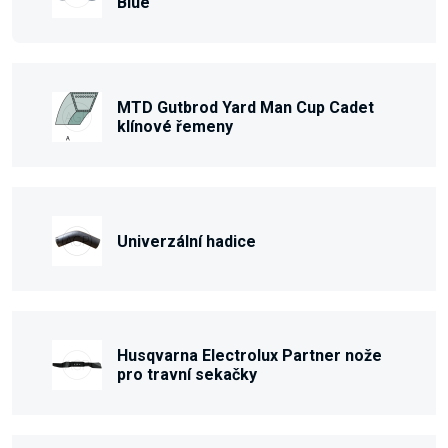
Blue
MTD Gutbrod Yard Man Cup Cadet
klínové řemeny
Univerzální hadice
Husqvarna Electrolux Partner nože
pro travní sekačky