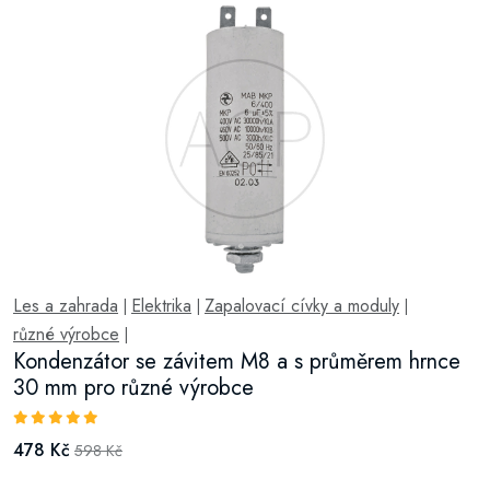
Les a zahrada
Elektrika
Zapalovací cívky a moduly
|
|
|
různé výrobce
|
Kondenzátor se závitem M8 a s průměrem hrnce
30 mm pro různé výrobce
478 Kč
598 Kč