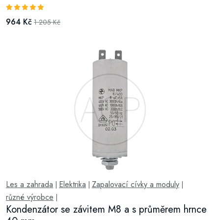
964 Kč
1 205 Kč
Les a zahrada
Elektrika
Zapalovací cívky a moduly
|
|
|
různé výrobce
|
Kondenzátor se závitem M8 a s průměrem hrnce