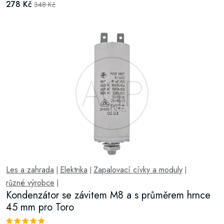
278 Kč
348 Kč
Les a zahrada
Elektrika
Zapalovací cívky a moduly
|
|
|
různé výrobce
|
Kondenzátor se závitem M8 a s průměrem hrnce
45 mm pro Toro