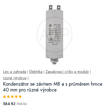
Les a zahrada
Elektrika
Zapalovací cívky a moduly
|
|
|
různé výrobce
|
Kondenzátor se závitem M8 a s průměrem hrnce
40 mm pro různé výrobce
564 Kč
705 Kč