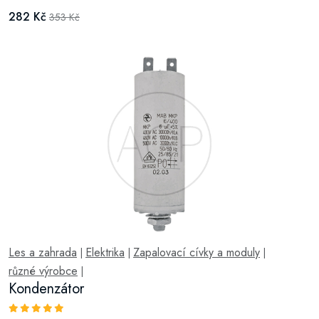
282 Kč
353 Kč
Les a zahrada
Elektrika
Zapalovací cívky a moduly
|
|
|
různé výrobce
|
Kondenzátor