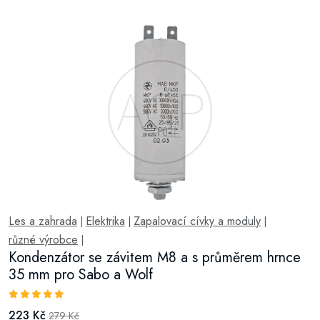
Les a zahrada
Elektrika
Zapalovací cívky a moduly
|
|
|
různé výrobce
|
Kondenzátor se závitem M8 a s průměrem hrnce
35 mm pro Sabo a Wolf
223 Kč
279 Kč