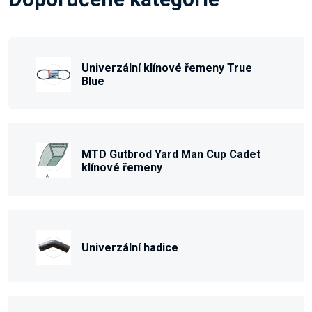
Univerzální klínové řemeny True
Blue
MTD Gutbrod Yard Man Cup Cadet
klínové řemeny
Univerzální hadice