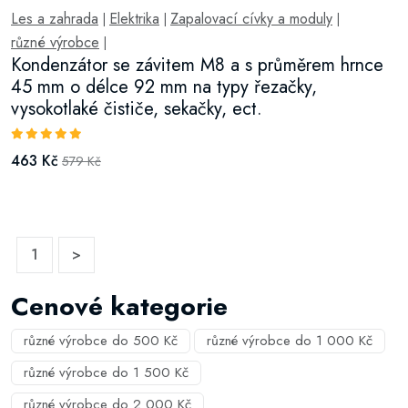
Les a zahrada
Elektrika
Zapalovací cívky a moduly
|
|
|
různé výrobce
|
Kondenzátor se závitem M8 a s průměrem hrnce
45 mm o délce 92 mm na typy řezačky,
vysokotlaké čističe, sekačky, ect.
463 Kč
579 Kč
1
>
Cenové kategorie
různé výrobce do 500 Kč
různé výrobce do 1 000 Kč
různé výrobce do 1 500 Kč
různé výrobce do 2 000 Kč