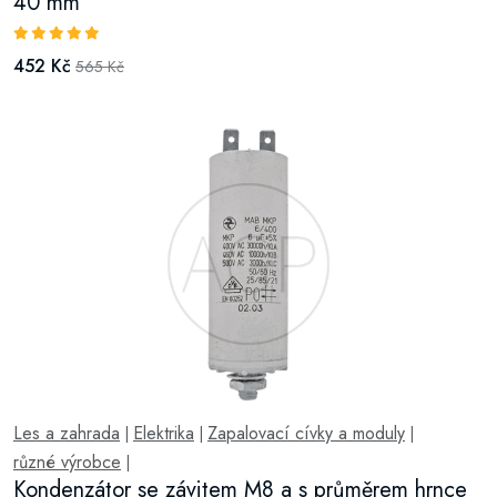
40 mm
452 Kč
565 Kč
Les a zahrada
Elektrika
Zapalovací cívky a moduly
|
|
|
různé výrobce
|
Kondenzátor se závitem M8 a s průměrem hrnce