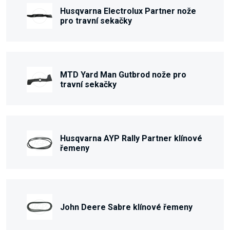
Husqvarna Electrolux Partner nože
pro travní sekačky
MTD Yard Man Gutbrod nože pro
travní sekačky
Husqvarna AYP Rally Partner klínové
řemeny
John Deere Sabre klínové řemeny