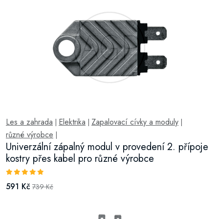
Les a zahrada
Elektrika
Zapalovací cívky a moduly
|
|
|
různé výrobce
|
Univerzální zápalný modul v provedení 2. přípoje
kostry přes kabel pro různé výrobce
591 Kč
739 Kč