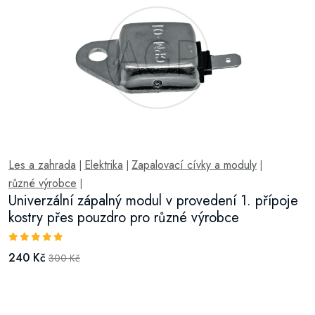
Les a zahrada
Elektrika
Zapalovací cívky a moduly
|
|
|
různé výrobce
|
Univerzální zápalný modul v provedení 1. přípoje
kostry přes pouzdro pro různé výrobce
240 Kč
300 Kč