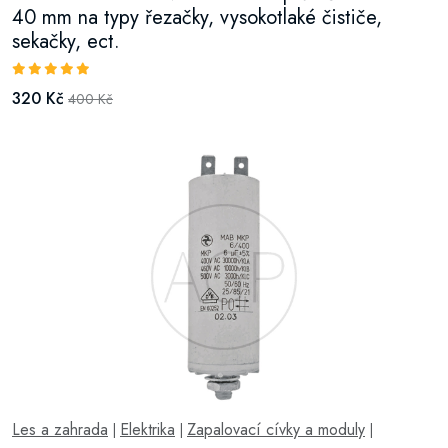
40 mm na typy řezačky, vysokotlaké čističe,
sekačky, ect.
320 Kč
400 Kč
Les a zahrada
Elektrika
Zapalovací cívky a moduly
|
|
|