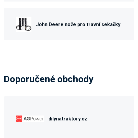
John Deere nože pro travní sekačky
Doporučené obchody
dilynatraktory.cz