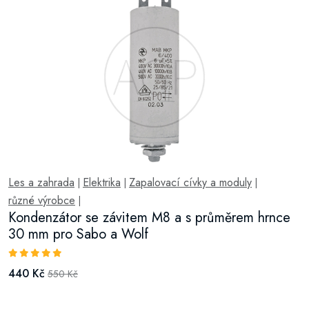
Les a zahrada
Elektrika
Zapalovací cívky a moduly
|
|
|
různé výrobce
|
Kondenzátor se závitem M8 a s průměrem hrnce
30 mm pro Sabo a Wolf
440 Kč
550 Kč