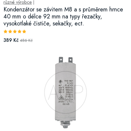
různé výrobce
|
Kondenzátor se závitem M8 a s průměrem hrnce
40 mm o délce 92 mm na typy řezačky,
vysokotlaké čističe, sekačky, ect.
389 Kč
486 Kč