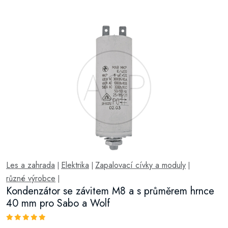
Les a zahrada
Elektrika
Zapalovací cívky a moduly
|
|
|
různé výrobce
|
Kondenzátor se závitem M8 a s průměrem hrnce
40 mm pro Sabo a Wolf