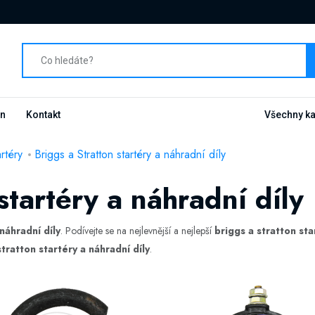
n
Kontakt
Všechny ka
artéry
Briggs a Stratton startéry a náhradní díly
startéry a náhradní díly
náhradní díly
. Podívejte se na nejlevnější a nejlepší
briggs a stratton sta
stratton startéry a náhradní díly
.