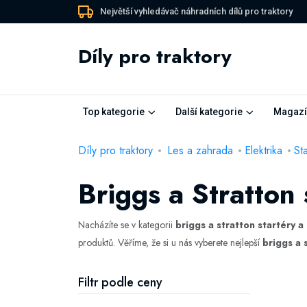
Největší vyhledávač náhradních dílů pro traktory
Díly pro traktory
Top kategorie
Další kategorie
Magazí
Díly pro traktory
Les a zahrada
Elektrika
St
Briggs a Stratton 
Nacházíte se v kategorii
briggs a stratton startéry a 
produktů. Věříme, že si u nás vyberete nejlepší
briggs a 
Filtr podle ceny