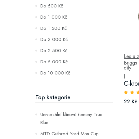
Do 500 Kč
Do 1 000 Kč
Do 1 500 Kč
Do 2 000 Kč
Do 2 500 Kč
Les a 
Do 5 000 Kč
Briggs 
díly
Do 10 000 Kč
|
C-kro
Top kategorie
22 Kč
Univerzální klínové řemeny True
Blue
MTD Gutbrod Yard Man Cup