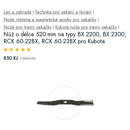
Les a zahrada
Technika pro sekání a řezání
|
|
Nože vřetena a magnetické spojky pro sekačky
|
Nože pro travní sekačky
Kubota nože pro travní sekačky
|
|
Nůž o délce 520 mm na typy BX 2200, BX 2300,
RCK 60-22BX, RCK 60-23BX pro Kubota
850 Kč
1 063 Kč