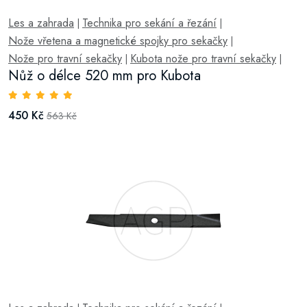
Les a zahrada
Technika pro sekání a řezání
|
|
Nože vřetena a magnetické spojky pro sekačky
|
Nože pro travní sekačky
Kubota nože pro travní sekačky
|
|
Nůž o délce 520 mm pro Kubota
450 Kč
563 Kč