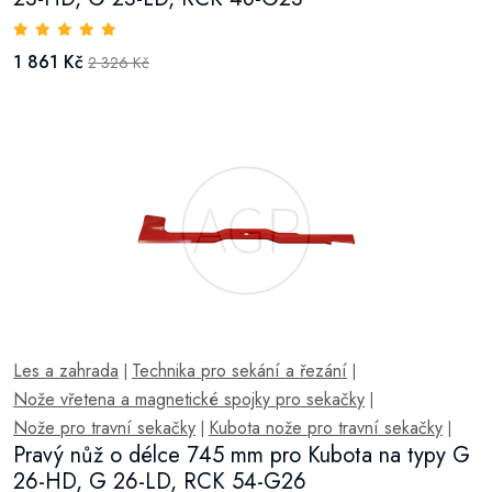
1 861 Kč
2 326 Kč
Les a zahrada
Technika pro sekání a řezání
|
|
Nože vřetena a magnetické spojky pro sekačky
|
Nože pro travní sekačky
Kubota nože pro travní sekačky
|
|
Pravý nůž o délce 745 mm pro Kubota na typy G
26-HD, G 26-LD, RCK 54-G26