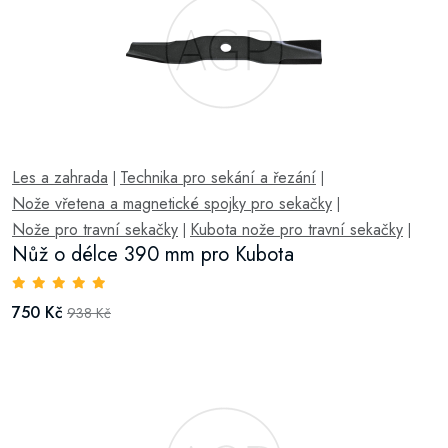
Les a zahrada
Technika pro sekání a řezání
|
|
Nože vřetena a magnetické spojky pro sekačky
|
Nože pro travní sekačky
Kubota nože pro travní sekačky
|
|
Nůž o délce 390 mm pro Kubota
750 Kč
938 Kč