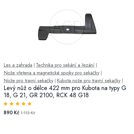
Les a zahrada
Technika pro sekání a řezání
|
|
Nože vřetena a magnetické spojky pro sekačky
|
Nože pro travní sekačky
Kubota nože pro travní sekačky
|
|
Levý nůž o délce 422 mm pro Kubota na typy G
18, G 21, GR 2100, RCK 48 G18
890 Kč
1 113 Kč