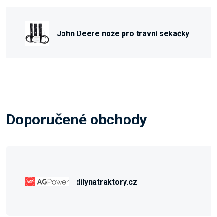
John Deere nože pro travní sekačky
Doporučené obchody
dilynatraktory.cz