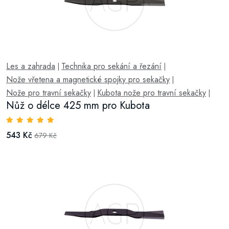
Les a zahrada
Technika pro sekání a řezání
|
|
Nože vřetena a magnetické spojky pro sekačky
|
Nože pro travní sekačky
Kubota nože pro travní sekačky
|
|
Nůž o délce 425 mm pro Kubota
543 Kč
679 Kč