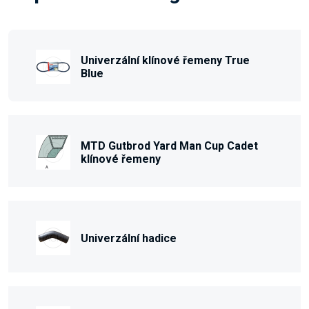
Univerzální klínové řemeny True
Blue
MTD Gutbrod Yard Man Cup Cadet
klínové řemeny
Univerzální hadice