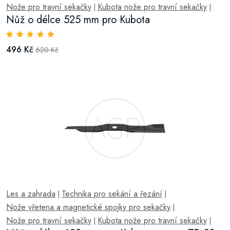
Nože pro travní sekačky
Kubota nože pro travní sekačky
|
|
Nůž o délce 525 mm pro Kubota
496 Kč
620 Kč
Les a zahrada
Technika pro sekání a řezání
|
|
Nože vřetena a magnetické spojky pro sekačky
|
Nože pro travní sekačky
Kubota nože pro travní sekačky
|
|