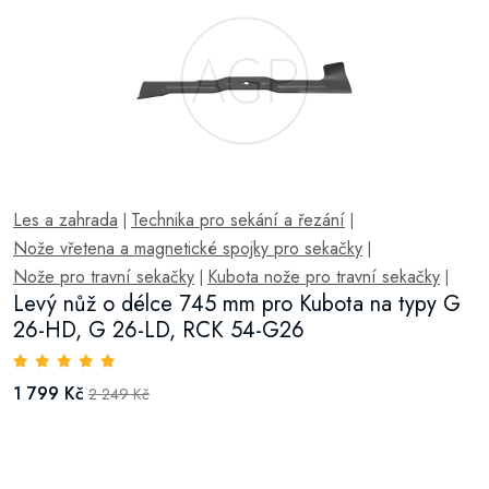
Les a zahrada
Technika pro sekání a řezání
|
|
Nože vřetena a magnetické spojky pro sekačky
|
Nože pro travní sekačky
Kubota nože pro travní sekačky
|
|
Levý nůž o délce 745 mm pro Kubota na typy G
26-HD, G 26-LD, RCK 54-G26
1 799 Kč
2 249 Kč