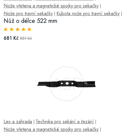
Nože vřetena a magnetické spojky pro sekačky
|
Nože pro travní sekačky
Kubota nože pro travní sekačky
|
|
Nůž o délce 522 mm
681 Kč
851 Kč
Les a zahrada
Technika pro sekání a řezání
|
|
Nože vřetena a magnetické spojky pro sekačky
|