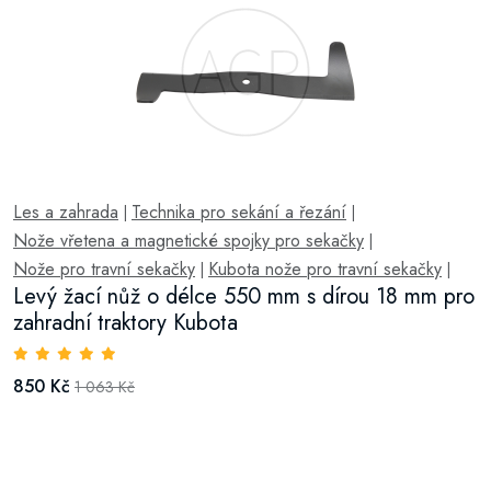
Les a zahrada
Technika pro sekání a řezání
|
|
Nože vřetena a magnetické spojky pro sekačky
|
Nože pro travní sekačky
Kubota nože pro travní sekačky
|
|
Levý žací nůž o délce 550 mm s dírou 18 mm pro
zahradní traktory Kubota
850 Kč
1 063 Kč