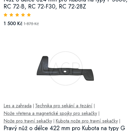
RC 72-B, RC 72-F30, RC 72-28Z
1 500 Kč
1 875 Kč
Les a zahrada
Technika pro sekání a řezání
|
|
Nože vřetena a magnetické spojky pro sekačky
|
Nože pro travní sekačky
Kubota nože pro travní sekačky
|
|
Pravý nůž o délce 422 mm pro Kubota na typy G