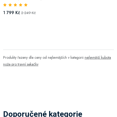
1 799 Kč
2 249 Kč
Produkty řazeny dle ceny od nejlevnějších v kategorii
nejlevnější kubota
nože pro travní sekačky
Doporučené kategorie