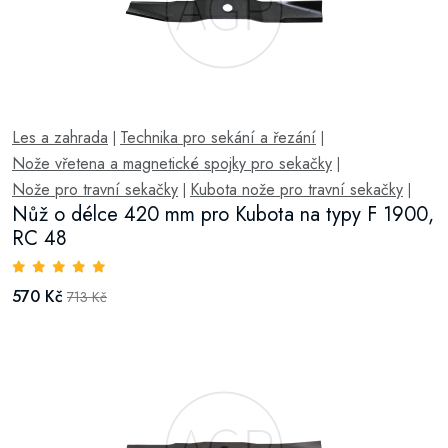
Les a zahrada
Technika pro sekání a řezání
|
|
Nože vřetena a magnetické spojky pro sekačky
|
Nože pro travní sekačky
Kubota nože pro travní sekačky
|
|
Nůž o délce 420 mm pro Kubota na typy F 1900,
RC 48
570 Kč
713 Kč