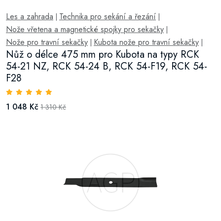
Les a zahrada
Technika pro sekání a řezání
|
|
Nože vřetena a magnetické spojky pro sekačky
|
Nože pro travní sekačky
Kubota nože pro travní sekačky
|
|
Nůž o délce 475 mm pro Kubota na typy RCK
54-21 NZ, RCK 54-24 B, RCK 54-F19, RCK 54-
F28
1 048 Kč
1 310 Kč