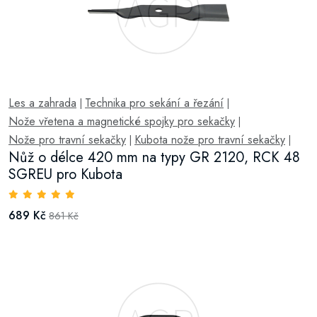
Les a zahrada
Technika pro sekání a řezání
|
|
Nože vřetena a magnetické spojky pro sekačky
|
Nože pro travní sekačky
Kubota nože pro travní sekačky
|
|
Nůž o délce 420 mm na typy GR 2120, RCK 48
SGREU pro Kubota
689 Kč
861 Kč