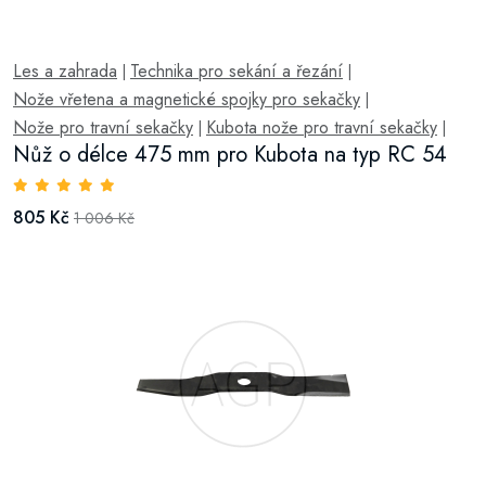
Les a zahrada
Technika pro sekání a řezání
|
|
Nože vřetena a magnetické spojky pro sekačky
|
Nože pro travní sekačky
Kubota nože pro travní sekačky
|
|
Nůž o délce 475 mm pro Kubota na typ RC 54
805 Kč
1 006 Kč