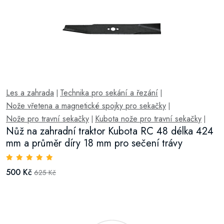
Les a zahrada
Technika pro sekání a řezání
|
|
Nože vřetena a magnetické spojky pro sekačky
|
Nože pro travní sekačky
Kubota nože pro travní sekačky
|
|
Nůž na zahradní traktor Kubota RC 48 délka 424
mm a průměr díry 18 mm pro sečení trávy
500 Kč
625 Kč