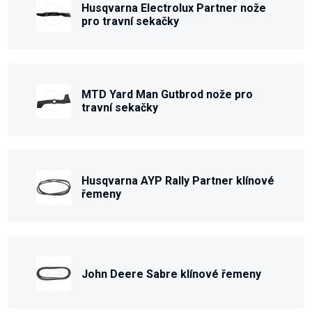
Husqvarna Electrolux Partner nože
pro travní sekačky
MTD Yard Man Gutbrod nože pro
travní sekačky
Husqvarna AYP Rally Partner klínové
řemeny
John Deere Sabre klínové řemeny