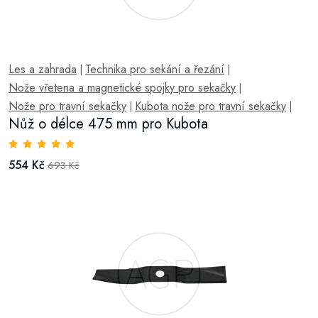
Les a zahrada
Technika pro sekání a řezání
|
|
Nože vřetena a magnetické spojky pro sekačky
|
Nože pro travní sekačky
Kubota nože pro travní sekačky
|
|
Nůž o délce 475 mm pro Kubota
554 Kč
693 Kč