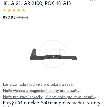
18, G 21, GR 2100, RCK 48 G18
890 Kč
1 113 Kč
Les a zahrada
Technika pro sekání a řezání
|
|
Nože vřetena a magnetické spojky pro sekačky
|
Nože pro travní sekačky
Kubota nože pro travní sekačky
|
|
Pravý nůž o délce 550 mm pro zahradní traktory