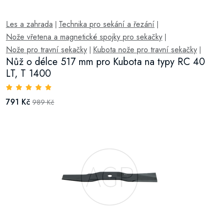
Les a zahrada
Technika pro sekání a řezání
|
|
Nože vřetena a magnetické spojky pro sekačky
|
Nože pro travní sekačky
Kubota nože pro travní sekačky
|
|
Nůž o délce 517 mm pro Kubota na typy RC 40
LT, T 1400
791 Kč
989 Kč