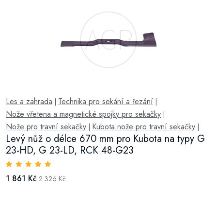
Les a zahrada
Technika pro sekání a řezání
|
|
Nože vřetena a magnetické spojky pro sekačky
|
Nože pro travní sekačky
Kubota nože pro travní sekačky
|
|
Levý nůž o délce 670 mm pro Kubota na typy G
23-HD, G 23-LD, RCK 48-G23
1 861 Kč
2 326 Kč