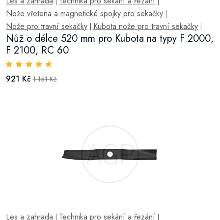
Les a zahrada
Technika pro sekání a řezání
|
|
Nože vřetena a magnetické spojky pro sekačky
|
Nože pro travní sekačky
Kubota nože pro travní sekačky
|
|
Nůž o délce 520 mm pro Kubota na typy F 2000,
F 2100, RC 60
921 Kč
1 151 Kč
Les a zahrada
Technika pro sekání a řezání
|
|