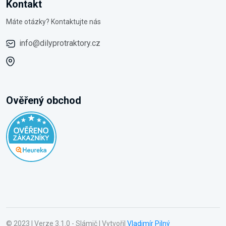
Kontakt
Máte otázky? Kontaktujte nás
info@dilyprotraktory.cz
Ověřený obchod
© 2023 | Verze 3.1.0 - Slámič | Vytvořil
Vladimír Pilný