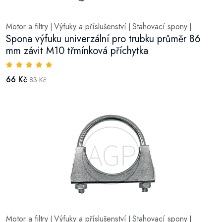
Motor a filtry
Výfuky a příslušenství
Stahovací spony
|
|
|
Spona výfuku univerzální pro trubku průměr 86
mm závit M10 třmínková příchytka
66 Kč
83 Kč
Motor a filtry
Výfuky a příslušenství
Stahovací spony
|
|
|