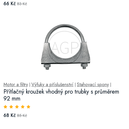
66 Kč
83 Kč
Motor a filtry
Výfuky a příslušenství
Stahovací spony
|
|
|
Přítlačný kroužek vhodný pro trubky s průměrem
92 mm
68 Kč
85 Kč