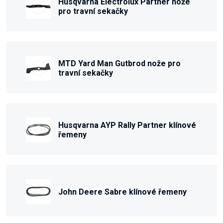
Husqvarna Electrolux Partner nože
pro travní sekačky
MTD Yard Man Gutbrod nože pro
travní sekačky
Husqvarna AYP Rally Partner klínové
řemeny
John Deere Sabre klínové řemeny