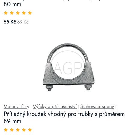
80 mm
55 Kč
69 Kč
Motor a filtry
Výfuky a příslušenství
Stahovací spony
|
|
|
Přítlačný kroužek vhodný pro trubky s průměrem
89 mm