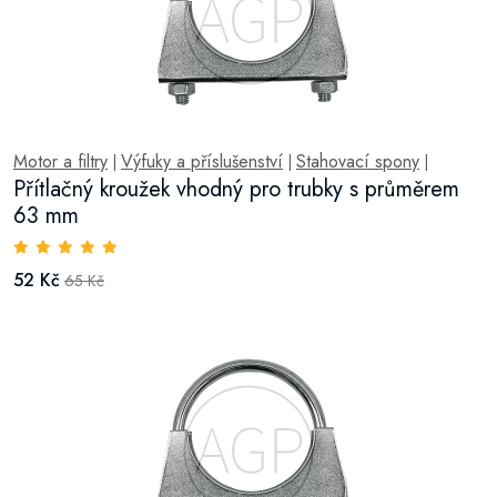
Motor a filtry
Výfuky a příslušenství
Stahovací spony
|
|
|
Přítlačný kroužek vhodný pro trubky s průměrem
63 mm
52 Kč
65 Kč