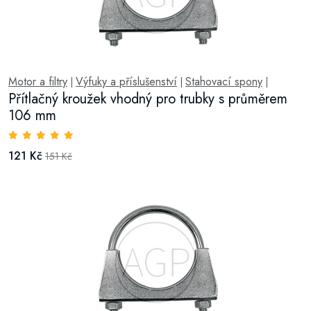
Motor a filtry
Výfuky a příslušenství
Stahovací spony
|
|
|
Přítlačný kroužek vhodný pro trubky s průměrem
106 mm
121 Kč
151 Kč