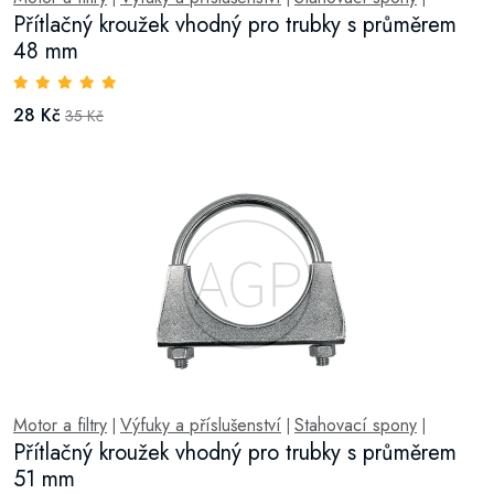
Přítlačný kroužek vhodný pro trubky s průměrem
48 mm
28 Kč
35 Kč
Motor a filtry
Výfuky a příslušenství
Stahovací spony
|
|
|
Přítlačný kroužek vhodný pro trubky s průměrem
51 mm