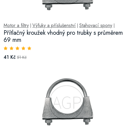
Motor a filtry
Výfuky a příslušenství
Stahovací spony
|
|
|
Přítlačný kroužek vhodný pro trubky s průměrem
69 mm
41 Kč
51 Kč