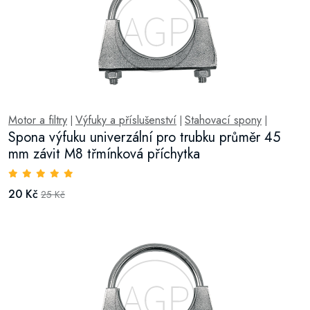
Motor a filtry
Výfuky a příslušenství
Stahovací spony
|
|
|
Spona výfuku univerzální pro trubku průměr 45
mm závit M8 třmínková příchytka
20 Kč
25 Kč