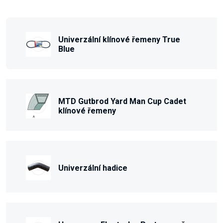
Univerzální klínové řemeny True
Blue
MTD Gutbrod Yard Man Cup Cadet
klínové řemeny
Univerzální hadice