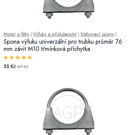
Motor a filtry
Výfuky a příslušenství
Stahovací spony
|
|
|
Spona výfuku univerzální pro trubku průměr 76
mm závit M10 třmínková příchytka
55 Kč
69 Kč