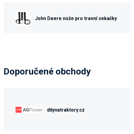
John Deere nože pro travní sekačky
Doporučené obchody
dilynatraktory.cz