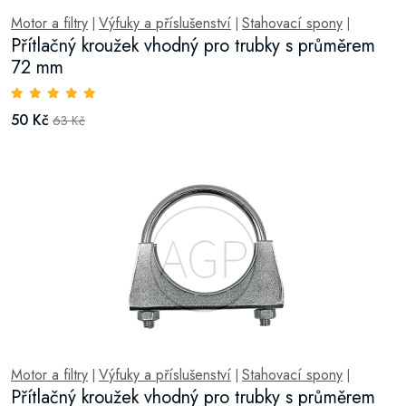
Motor a filtry
Výfuky a příslušenství
Stahovací spony
|
|
|
Přítlačný kroužek vhodný pro trubky s průměrem
72 mm
50 Kč
63 Kč
Motor a filtry
Výfuky a příslušenství
Stahovací spony
|
|
|
Přítlačný kroužek vhodný pro trubky s průměrem