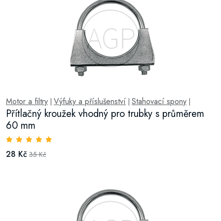
Motor a filtry
Výfuky a příslušenství
Stahovací spony
|
|
|
Přítlačný kroužek vhodný pro trubky s průměrem
60 mm
28 Kč
35 Kč