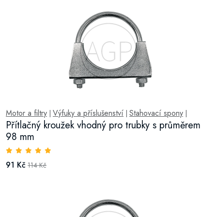
Motor a filtry
Výfuky a příslušenství
Stahovací spony
|
|
|
Přítlačný kroužek vhodný pro trubky s průměrem
98 mm
91 Kč
114 Kč