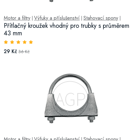
Motor a filtry
Výfuky a příslušenství
Stahovací spony
|
|
|
Přítlačný kroužek vhodný pro trubky s průměrem
43 mm
29 Kč
36 Kč
Motor a filtry
Výfuky a příslušenství
Stahovací spony
|
|
|