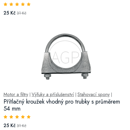
25 Kč
31 Kč
Motor a filtry
Výfuky a příslušenství
Stahovací spony
|
|
|
Přítlačný kroužek vhodný pro trubky s průměrem
54 mm
25 Kč
31 Kč