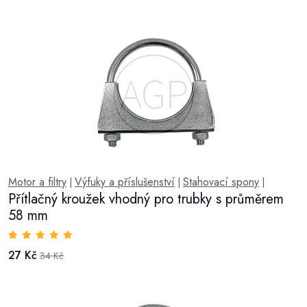
Motor a filtry
Výfuky a příslušenství
Stahovací spony
|
|
|
Přítlačný kroužek vhodný pro trubky s průměrem
58 mm
27 Kč
34 Kč