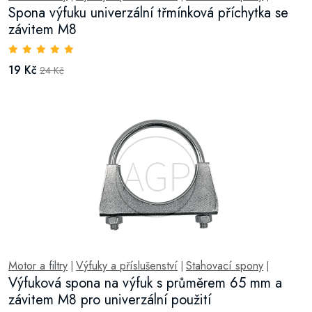
Spona výfuku univerzální třmínková příchytka se
závitem M8
19 Kč
24 Kč
Motor a filtry
Výfuky a příslušenství
Stahovací spony
|
|
|
Výfuková spona na výfuk s průměrem 65 mm a
závitem M8 pro univerzální použití