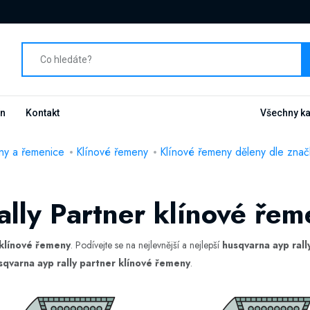
n
Kontakt
Všechny ka
ny a řemenice
Klínové řemeny
Klínové řemeny děleny dle značk
lly Partner klínové řem
 klínové řemeny
. Podívejte se na nejlevnější a nejlepší
husqvarna ayp rall
sqvarna ayp rally partner klínové řemeny
.