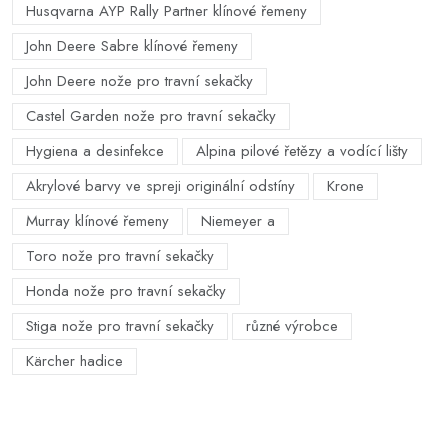
Husqvarna AYP Rally Partner klínové řemeny
John Deere Sabre klínové řemeny
John Deere nože pro travní sekačky
Castel Garden nože pro travní sekačky
Hygiena a desinfekce
Alpina pilové řetězy a vodící lišty
Akrylové barvy ve spreji originální odstíny
Krone
Murray klínové řemeny
Niemeyer a
Toro nože pro travní sekačky
Honda nože pro travní sekačky
Stiga nože pro travní sekačky
různé výrobce
Kärcher hadice