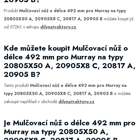
Produkt
Mulčovací nůž o délce 492 mm pro Murray na typy
20805X50 A, 20905X8 C, 20817 A, 20905 B
můžete koupit již
od 572Kč v eshopu
dilynatraktory.cz
.
Kde můžete koupit Mulčovací nůž o
délce 492 mm pro Murray na typy
20805X50 A, 20905X8 C, 20817 A,
20905 B?
Tento produkt
Mulčovací nůž o délce 492 mm pro Murray na
typy 20805X50 A, 20905X8 C, 20817 A, 20905 B
si můžete
zakoupit například v obchodě
dilynatraktory.cz
.
Je Mulčovací nůž o délce 492 mm pro
Murray na typy 20805X50 A,