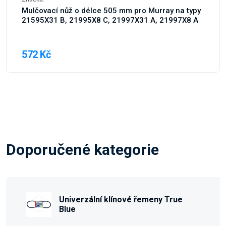
Mulčovací nůž o délce 505 mm pro Murray na typy
21595X31 B, 21995X8 C, 21997X31 A, 21997X8 A
572 Kč
Doporučené kategorie
Univerzální klínové řemeny True
Blue