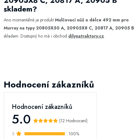
20905X8 C, 20817 A, 20905 B
skladem?
Ano momentálně je produkt
Mulčovací nůž o délce 492 mm pro
Murray na typy 20805X50 A, 20905X8 C, 20817 A, 20905 B
skladem. Dostupný ho má i obchod
dilynatraktory.cz
.
Hodnocení zákazníků
Hodnocení zákazníků
5.0
(12 Hodnocení)
5
100%