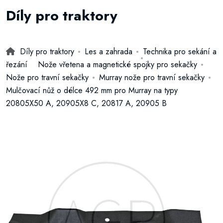
Díly pro traktory
Díly pro traktory
Les a zahrada
Technika pro sekání a
řezání
Nože vřetena a magnetické spojky pro sekačky
Nože pro travní sekačky
Murray nože pro travní sekačky
Mulčovací nůž o délce 492 mm pro Murray na typy
20805X50 A, 20905X8 C, 20817 A, 20905 B