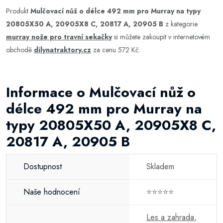
Produkt
Mulčovací nůž o délce 492 mm pro Murray na typy
20805X50 A, 20905X8 C, 20817 A, 20905 B
z kategorie
murray nože pro travní sekačky
si můžete zakoupit v internetovém
obchodě
dilynatraktory.cz
za cenu 572 Kč.
Informace o Mulčovací nůž o
délce 492 mm pro Murray na
typy 20805X50 A, 20905X8 C,
20817 A, 20905 B
Dostupnost
Skladem
Naše hodnocení
⭐⭐⭐⭐⭐
Les a zahrada
,