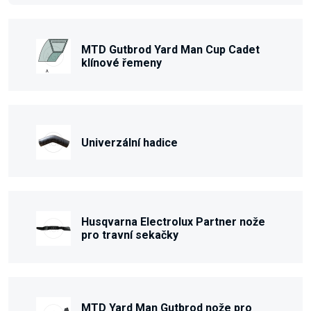
MTD Gutbrod Yard Man Cup Cadet
klínové řemeny
Univerzální hadice
Husqvarna Electrolux Partner nože
pro travní sekačky
MTD Yard Man Gutbrod nože pro