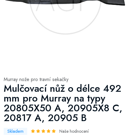
Murray nože pro travní sekačky
Mulčovací nůž o délce 492
mm pro Murray na typy
20805X50 A, 20905X8 C,
20817 A, 20905 B
Skladem
Naše hodnocení