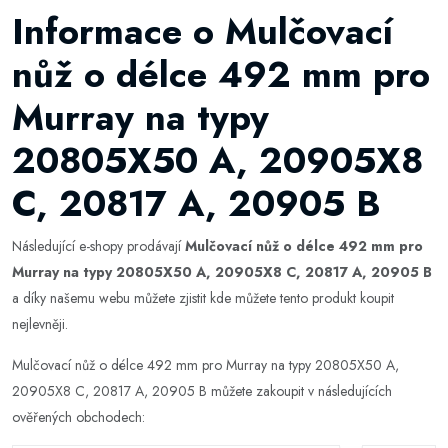
Informace o Mulčovací
nůž o délce 492 mm pro
Murray na typy
20805X50 A, 20905X8
C, 20817 A, 20905 B
Následující e-shopy prodávají
Mulčovací nůž o délce 492 mm pro
Murray na typy 20805X50 A, 20905X8 C, 20817 A, 20905 B
a díky našemu webu můžete zjistit kde můžete tento produkt koupit
nejlevněji.
Mulčovací nůž o délce 492 mm pro Murray na typy 20805X50 A,
20905X8 C, 20817 A, 20905 B můžete zakoupit v následujících
ověřených obchodech: