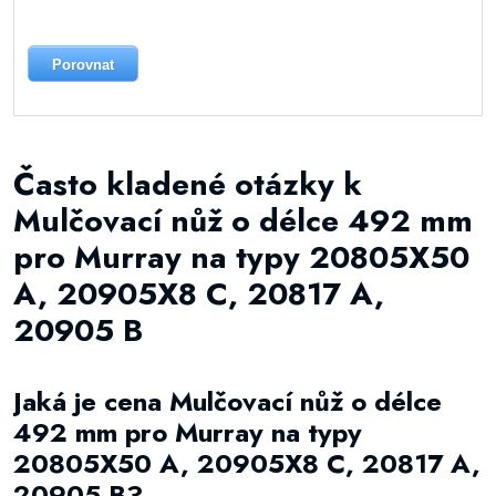
Porovnat
Často kladené otázky k
Mulčovací nůž o délce 492 mm
pro Murray na typy 20805X50
A, 20905X8 C, 20817 A,
20905 B
Jaká je cena Mulčovací nůž o délce
492 mm pro Murray na typy
20805X50 A, 20905X8 C, 20817 A,
20905 B?