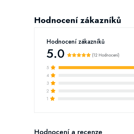
Hodnocení zákazníků
Hodnocení zákazníků
5.0
(12 Hodnocení)
5
4
3
2
1
Hodnocení a recenze