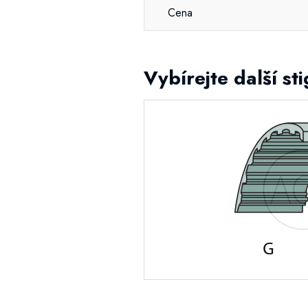
Cena
Vybírejte další s