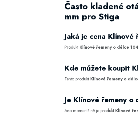
Často kladené ot
mm pro Stiga
Jaká je cena Klínové
Produkt
Klínové řemeny o délce 104
Kde můžete koupit K
Tento produkt
Klínové řemeny o délc
Je Klínové řemeny o
Ano momentálně je produkt
Klínové ře