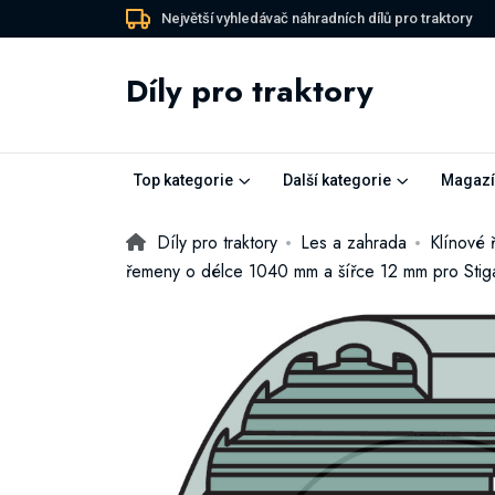
Největší vyhledávač náhradních dílů pro traktory
Díly pro traktory
Top kategorie
Další kategorie
Magazí
Díly pro traktory
Les a zahrada
Klínové 
řemeny o délce 1040 mm a šířce 12 mm pro Stig