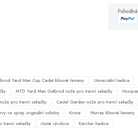
Pohodlná 
brod Yard Man Cup Cadet klínové řemeny
Univerzální hadice
čky
MTD Yard Man Gutbrod nože pro travní sekačky
Husqvar
nože pro travní sekačky
Castel Garden nože pro travní sekačky
vy ve spreji originální odstíny
Krone
Murray klínové řemeny
o travní sekačky
různé výrobce
Kärcher hadice