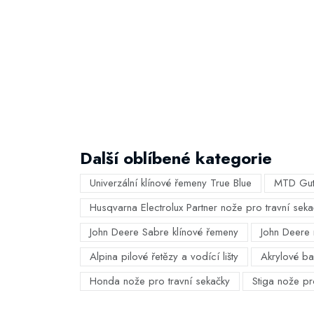
Další oblíbené kategorie
Univerzální klínové řemeny True Blue
MTD Gut
Husqvarna Electrolux Partner nože pro travní seka
John Deere Sabre klínové řemeny
John Deere 
Alpina pilové řetězy a vodící lišty
Akrylové bar
Honda nože pro travní sekačky
Stiga nože pr