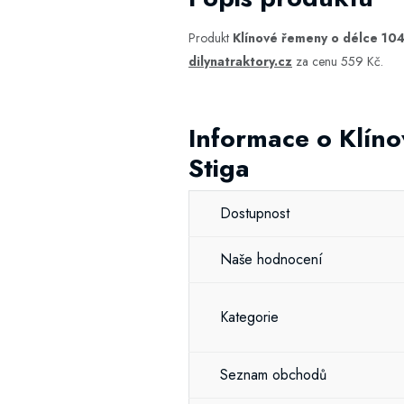
Produkt
Klínové řemeny o délce 104
dilynatraktory.cz
za cenu 559 Kč.
Informace o Klín
Stiga
Dostupnost
Naše hodnocení
Kategorie
Seznam obchodů