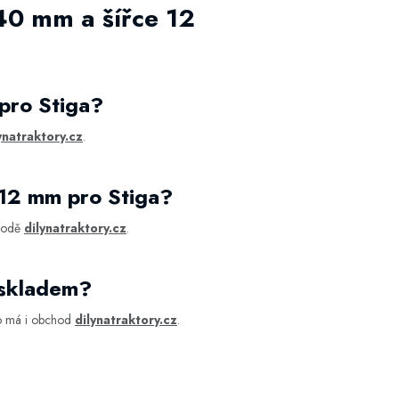
40 mm a šířce 12
pro Stiga?
ynatraktory.cz
.
 12 mm pro Stiga?
chodě
dilynatraktory.cz
.
 skladem?
o má i obchod
dilynatraktory.cz
.