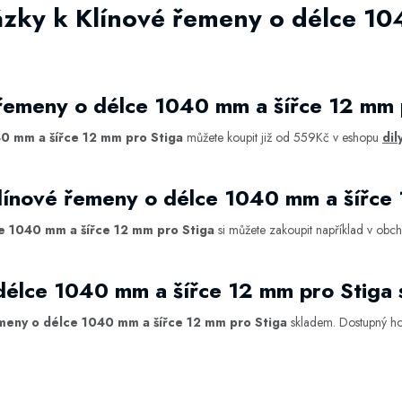
ázky k Klínové řemeny o délce 10
 řemeny o délce 1040 mm a šířce 12 mm 
0 mm a šířce 12 mm pro Stiga
můžete koupit již od 559Kč v eshopu
dil
línové řemeny o délce 1040 mm a šířce
e 1040 mm a šířce 12 mm pro Stiga
si můžete zakoupit například v ob
 délce 1040 mm a šířce 12 mm pro Stiga
meny o délce 1040 mm a šířce 12 mm pro Stiga
skladem. Dostupný h