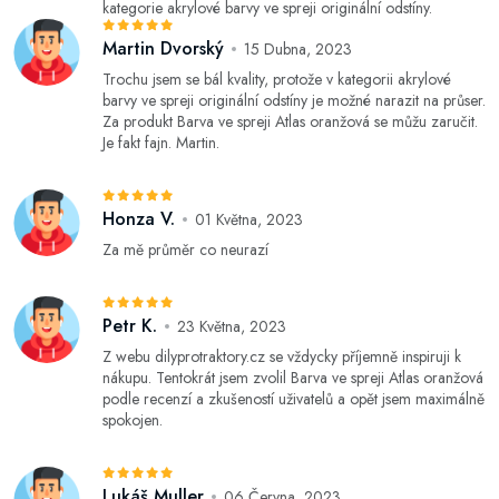
kategorie akrylové barvy ve spreji originální odstíny.
Martin Dvorský
15 Dubna, 2023
Trochu jsem se bál kvality, protože v kategorii akrylové
barvy ve spreji originální odstíny je možné narazit na průser.
Za produkt Barva ve spreji Atlas oranžová se můžu zaručit.
Je fakt fajn. Martin.
Honza V.
01 Května, 2023
Za mě průměr co neurazí
Petr K.
23 Května, 2023
Z webu dilyprotraktory.cz se vždycky příjemně inspiruji k
nákupu. Tentokrát jsem zvolil Barva ve spreji Atlas oranžová
podle recenzí a zkušeností uživatelů a opět jsem maximálně
spokojen.
Lukáš Muller
06 Června, 2023