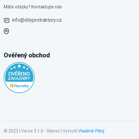
Máte otázky? Kontaktujte nás
info@dilyprotraktory.cz
Ověřený obchod
© 2023 | Verze 3.1.0 - Slámič | Vytvořil
Vladimír Pilný