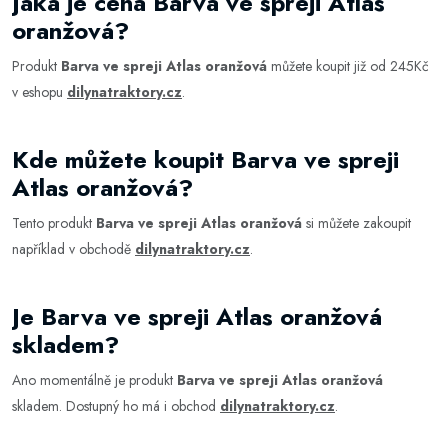
Jaká je cena Barva ve spreji Atlas
oranžová?
Produkt
Barva ve spreji Atlas oranžová
můžete koupit již od 245Kč
v eshopu
dilynatraktory.cz
.
Kde můžete koupit Barva ve spreji
Atlas oranžová?
Tento produkt
Barva ve spreji Atlas oranžová
si můžete zakoupit
například v obchodě
dilynatraktory.cz
.
Je Barva ve spreji Atlas oranžová
skladem?
Ano momentálně je produkt
Barva ve spreji Atlas oranžová
skladem. Dostupný ho má i obchod
dilynatraktory.cz
.