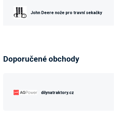
John Deere nože pro travní sekačky
Doporučené obchody
dilynatraktory.cz