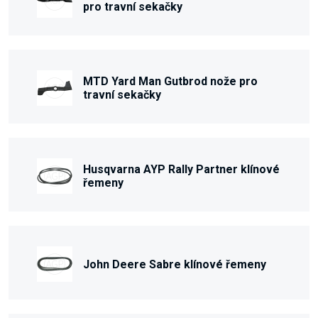
pro travní sekačky
MTD Yard Man Gutbrod nože pro
travní sekačky
Husqvarna AYP Rally Partner klínové
řemeny
John Deere Sabre klínové řemeny