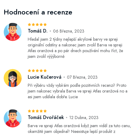
Hodnocení a recenze
Tomáš D.
06 Března, 2023
Hledal jsem 2 týdny nejlepší akrylové barvy ve spreji
originální odstíny a nakonec jsem zvolil Barva ve spreji
Atlas oranžová a po pár dnech používání mohu říct, že
jsem zvolil výýýborně
Lucie Kučerová
07 Března, 2023
Při výběru vždy vybírám podle pozitivních recenzí! Proto
jsem nakonec vybrala Barva ve spreji Atlas oranžová no a
asi jsem udělala dobře. Lucie
Tomáš Dvořáček
12 Dubna, 2023
Barva ve spreji Atlas oranžová když jsem viděl za tuto cenu,
okamžitě jsem objednal! Neexistuje lepší produkt z