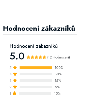
Hodnocení zákazníků
Hodnocení zákazníků
5.0
(12 Hodnocení)
5
100%
4
30%
3
15%
2
6%
1
10%