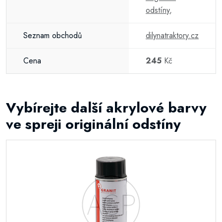
odstíny
,
Seznam obchodů
dilynatraktory.cz
Cena
245
Kč
Vybírejte další akrylové barvy
ve spreji originální odstíny