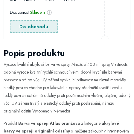
Dostupnost
Skladem
Do obchodu
Popis produktu
Vysoce kvalitní akrylová barva ve spreji Množství 400 ml sprej Vlastnosti:
odolná vysoce kvalitní rychlé schnoucí velmi dobrá krycí síla barevná
přesnost a stálost vůči UV záření vynikající přilnavost na různé materiály
hladký povrch vhodné pro lakování a opravy předmětů uvnitř i venku
lesklý povrch extrémně odolný proti povětrnostním vlivům, olejům, odolný
vůči UV záření trvalý a elastický odolný proti poškrábání, nárazu
originální odstín Vyrobeno v Německu
Produkt
Barva ve spreji Atlas oranžová
z kategorie
akrylové
barvy ve spreji originální odstíny
si můžete zakoupit v internetovém