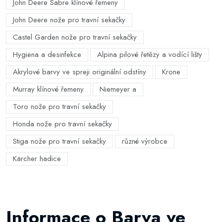
John Deere Sabre klínové řemeny
John Deere nože pro travní sekačky
Castel Garden nože pro travní sekačky
Hygiena a desinfekce
Alpina pilové řetězy a vodící lišty
Akrylové barvy ve spreji originální odstíny
Krone
Murray klínové řemeny
Niemeyer a
Toro nože pro travní sekačky
Honda nože pro travní sekačky
Stiga nože pro travní sekačky
různé výrobce
Kärcher hadice
Informace o Barva ve