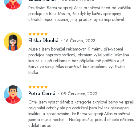
Používám Barva ve spreji Atlas oranžová hned od začátku
prodeje na trhu. Myslím, že když by každý spokojený
uživatel napsal recenzi, jinej produkt by se neprodával.
Eliška Dlouhá
16 Června, 2023
Musela jsem bohužel reklamovat. K mému překvapení
prodejce naprosto vstřícný, obratem vyšel vstříc. Výměna
kus za kus při reklamaci bez příplatku mě potěšila a již
Barva ve spreji Atlas oranžová bez problému využívám.
Eliška.
Petra Černá
09 Července, 2023
Chtěl jsem vybrat dárek z kategorie akrylové barvy ve spreji
originální odstíny ale po obdržení jsem byl tak překvapen
kvalitou a zpracováním, že Barva ve spreji Atlas oranžová
jsem si musel nechat… Nedoporučuji pokud chcete někomu
udělat radost.