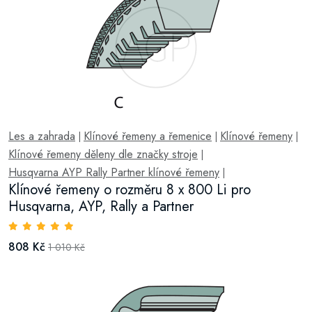
Les a zahrada
Klínové řemeny a řemenice
Klínové řemeny
|
|
|
Klínové řemeny děleny dle značky stroje
|
Husqvarna AYP Rally Partner klínové řemeny
|
Klínové řemeny o rozměru 8 x 800 Li pro
Husqvarna, AYP, Rally a Partner
808 Kč
1 010 Kč