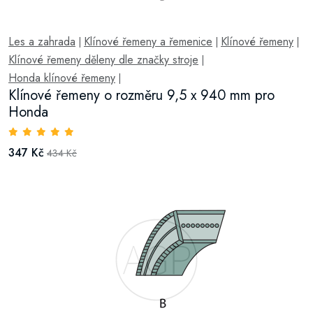
Les a zahrada
Klínové řemeny a řemenice
Klínové řemeny
|
|
|
Klínové řemeny děleny dle značky stroje
|
Honda klínové řemeny
|
Klínové řemeny o rozměru 9,5 x 940 mm pro
Honda
347 Kč
434 Kč