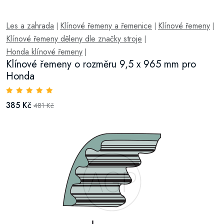
Les a zahrada
Klínové řemeny a řemenice
Klínové řemeny
|
|
|
Klínové řemeny děleny dle značky stroje
|
Honda klínové řemeny
|
Klínové řemeny o rozměru 9,5 x 965 mm pro
Honda
385 Kč
481 Kč