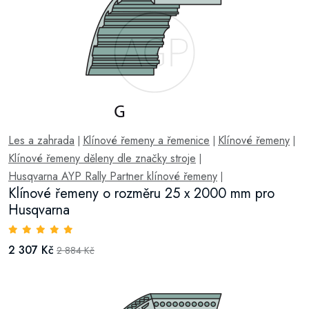
Les a zahrada
Klínové řemeny a řemenice
Klínové řemeny
|
|
|
Klínové řemeny děleny dle značky stroje
|
Husqvarna AYP Rally Partner klínové řemeny
|
Klínové řemeny o rozměru 25 x 2000 mm pro
Husqvarna
2 307 Kč
2 884 Kč