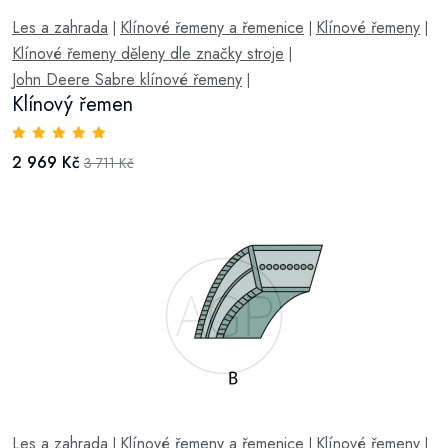
Les a zahrada
Klínové řemeny a řemenice
Klínové řemeny
|
|
|
Klínové řemeny děleny dle značky stroje
|
John Deere Sabre klínové řemeny
|
Klínový řemen
2 969 Kč
3 711 Kč
Les a zahrada
Klínové řemeny a řemenice
Klínové řemeny
|
|
|