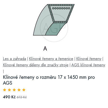
Les a zahrada
Klínové řemeny a řemenice
Klínové řemeny
|
|
|
Klínové řemeny děleny dle značky stroje
AGS klínové řemeny
|
|
Klínové řemeny o rozměru 17 x 1450 mm pro
AGS
490 Kč
613 Kč