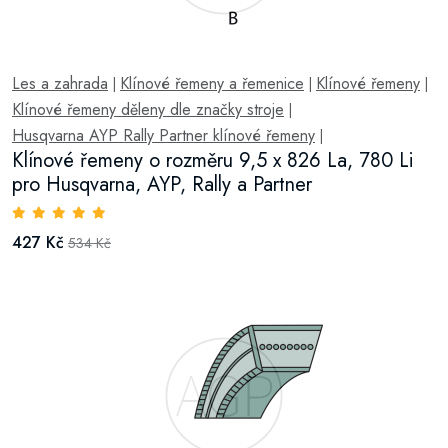
Les a zahrada
Klínové řemeny a řemenice
Klínové řemeny
|
|
|
Klínové řemeny děleny dle značky stroje
|
Husqvarna AYP Rally Partner klínové řemeny
|
Klínové řemeny o rozměru 9,5 x 826 La, 780 Li
pro Husqvarna, AYP, Rally a Partner
427 Kč
534 Kč