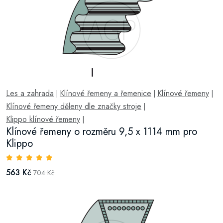
Les a zahrada
Klínové řemeny a řemenice
Klínové řemeny
|
|
|
Klínové řemeny děleny dle značky stroje
|
Klippo klínové řemeny
|
Klínové řemeny o rozměru 9,5 x 1114 mm pro
Klippo
563 Kč
704 Kč