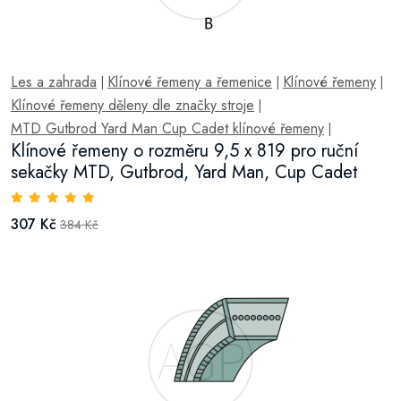
Les a zahrada
Klínové řemeny a řemenice
Klínové řemeny
|
|
|
Klínové řemeny děleny dle značky stroje
|
MTD Gutbrod Yard Man Cup Cadet klínové řemeny
|
Klínové řemeny o rozměru 9,5 x 819 pro ruční
sekačky MTD, Gutbrod, Yard Man, Cup Cadet
307 Kč
384 Kč