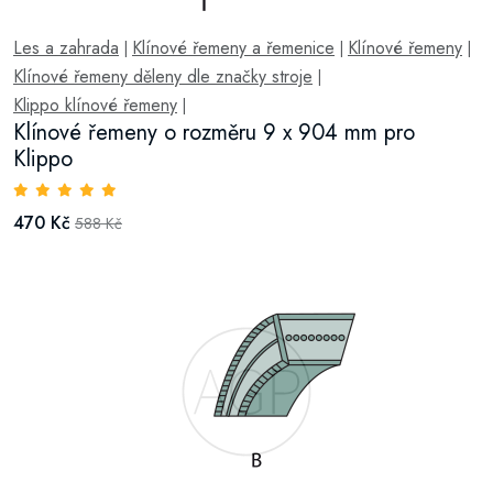
Les a zahrada
Klínové řemeny a řemenice
Klínové řemeny
|
|
|
Klínové řemeny děleny dle značky stroje
|
Klippo klínové řemeny
|
Klínové řemeny o rozměru 9 x 904 mm pro
Klippo
470 Kč
588 Kč