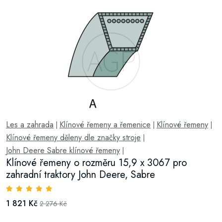
Les a zahrada
Klínové řemeny a řemenice
Klínové řemeny
|
|
|
Klínové řemeny děleny dle značky stroje
|
John Deere Sabre klínové řemeny
|
Klínové řemeny o rozměru 15,9 x 3067 pro
zahradní traktory John Deere, Sabre
1 821 Kč
2 276 Kč