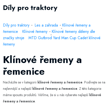
Díly pro traktory
Díly pro traktory
Les a zahrada
Klínové řemeny a
řemenice
Klínové řemeny
Klínové řemeny děleny dle
značky stroje
MTD Gutbrod Yard Man Cup Cadet klínové
řemeny
Klínové řemeny a
řemenice
Nacházíte se v kategorii
klínové řemeny a řemenice
. Podívejte se na
nejlevnější a nejlepší
klínové řemeny a řemenice
. Z této kategorie
máme spoustu produktů. Věříme, že si u nás vyberete nejlepší
klínové
řemeny a řemenice
.