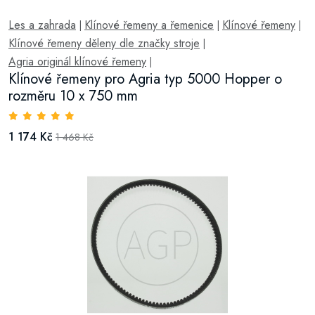
Les a zahrada
Klínové řemeny a řemenice
Klínové řemeny
|
|
|
Klínové řemeny děleny dle značky stroje
|
Agria originál klínové řemeny
|
Klínové řemeny pro Agria typ 5000 Hopper o
rozměru 10 x 750 mm
1 174 Kč
1 468 Kč