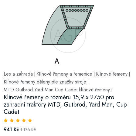
Les a zahrada
Klínové řemeny a řemenice
Klínové řemeny
|
|
|
Klínové řemeny děleny dle značky stroje
|
MTD Gutbrod Yard Man Cup Cadet klínové řemeny
|
Klínové řemeny o rozměru 15,9 x 2750 pro
zahradní traktory MTD, Gutbrod, Yard Man, Cup
Cadet
941 Kč
1 176 Kč