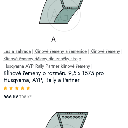
Les a zahrada
Klínové řemeny a řemenice
Klínové řemeny
|
|
|
Klínové řemeny děleny dle značky stroje
|
Husqvarna AYP Rally Partner klínové řemeny
|
Klínové řemeny o rozměru 9,5 x 1575 pro
Husqvarna, AYP, Rally a Partner
566 Kč
708 Kč