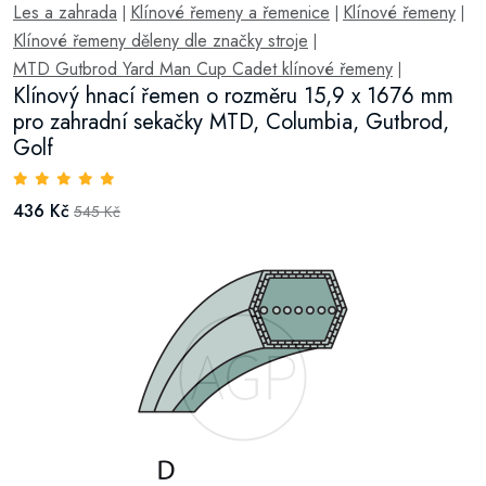
Les a zahrada
Klínové řemeny a řemenice
Klínové řemeny
|
|
|
Klínové řemeny děleny dle značky stroje
|
MTD Gutbrod Yard Man Cup Cadet klínové řemeny
|
Klínový hnací řemen o rozměru 15,9 x 1676 mm
pro zahradní sekačky MTD, Columbia, Gutbrod,
Golf
436 Kč
545 Kč