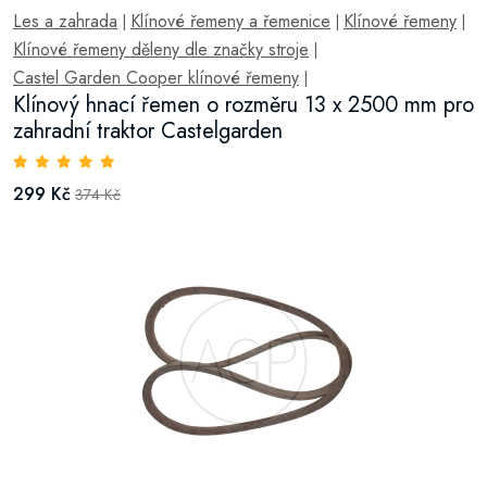
Les a zahrada
Klínové řemeny a řemenice
Klínové řemeny
|
|
|
Klínové řemeny děleny dle značky stroje
|
Castel Garden Cooper klínové řemeny
|
Klínový hnací řemen o rozměru 13 x 2500 mm pro
zahradní traktor Castelgarden
299 Kč
374 Kč