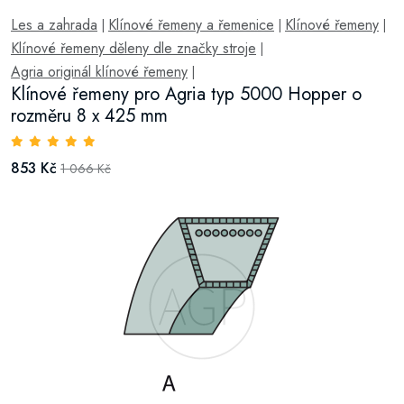
Les a zahrada
Klínové řemeny a řemenice
Klínové řemeny
|
|
|
Klínové řemeny děleny dle značky stroje
|
Agria originál klínové řemeny
|
Klínové řemeny pro Agria typ 5000 Hopper o
rozměru 8 x 425 mm
853 Kč
1 066 Kč