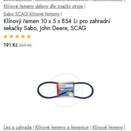
Klínové řemeny děleny dle značky stroje
|
Sabo SCAG klínové řemeny
|
Klínový řemen 10 x 5 x 854 Li pro zahradní
sekačky Sabo, John Deere, SCAG
191 Kč
239 Kč
Les a zahrada
Klínové řemeny a řemenice
Klínové řemeny
|
|
|