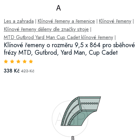
Les a zahrada
Klínové řemeny a řemenice
Klínové řemeny
|
|
|
Klínové řemeny děleny dle značky stroje
|
MTD Gutbrod Yard Man Cup Cadet klínové řemeny
|
Klínové řemeny o rozměru 9,5 x 864 pro sběhové
frézy MTD, Gutbrod, Yard Man, Cup Cadet
338 Kč
423 Kč