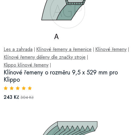
Les a zahrada
Klínové řemeny a řemenice
Klínové řemeny
|
|
|
Klínové řemeny děleny dle značky stroje
|
Klippo klínové řemeny
|
Klínové řemeny o rozměru 9,5 x 529 mm pro
Klippo
243 Kč
304 Kč