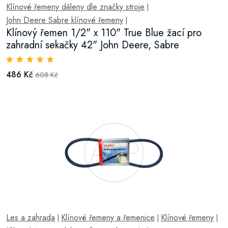
Klínové řemeny děleny dle značky stroje
|
John Deere Sabre klínové řemeny
|
Klínový řemen 1/2" x 110" True Blue žací pro
zahradní sekačky 42" John Deere, Sabre
486 Kč
608 Kč
Les a zahrada
Klínové řemeny a řemenice
Klínové řemeny
|
|
|