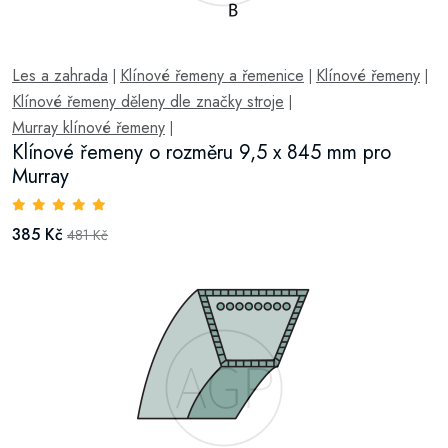
Les a zahrada
Klínové řemeny a řemenice
Klínové řemeny
|
|
|
Klínové řemeny děleny dle značky stroje
|
Murray klínové řemeny
|
Klínové řemeny o rozměru 9,5 x 845 mm pro
Murray
385 Kč
481 Kč