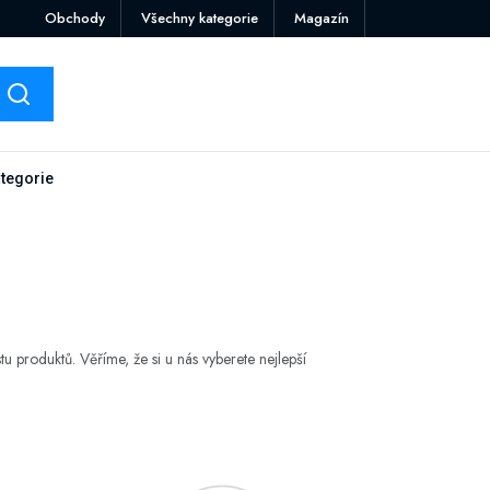
Obchody
Všechny kategorie
Magazín
tegorie
u produktů. Věříme, že si u nás vyberete nejlepší