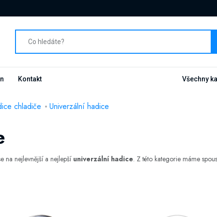
n
Kontakt
Všechny ka
ice chladiče
Univerzální hadice
e
se na nejlevnější a nejlepší
univerzální hadice
. Z této kategorie máme spoust