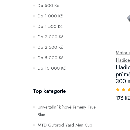
Do 500 Kč
Do 1 000 Kč
Do 1 500 Kč
Do 2 000 Kč
Do 2 500 Kč
Motor a 
Do 5 000 Kč
Hadice
Hadic
Do 10 000 Kč
průmě
300 m
Top kategorie
175 Kč
Univerzální klínové řemeny True
Blue
MTD Gutbrod Yard Man Cup